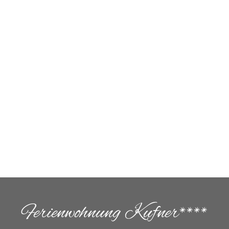
Ferienwohnung Kufner****