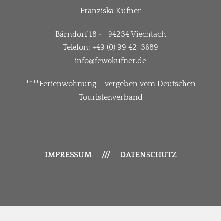
Franziska Kufner
Bärndorf 18 • 94234 Viechtach
Telefon: +49 (0) 99 42 3689
info@fewokufner.de
****Ferienwohnung – vergeben vom Deutschen
Touristenverband
IMPRESSUM
///
DATENSCHUTZ