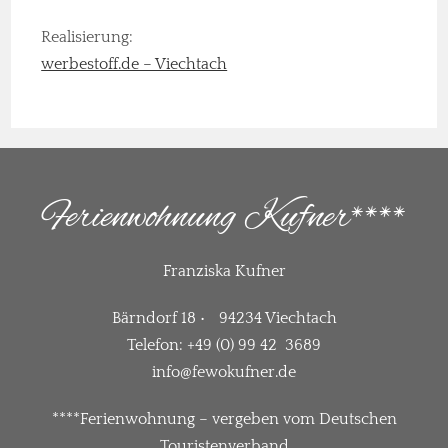
Realisierung:
werbestoff.de – Viechtach
Ferienwohnung Kufner****
Franziska Kufner
Bärndorf 18 • 94234 Viechtach
Telefon: +49 (0) 99 42 3689
info@fewokufner.de
****Ferienwohnung – vergeben vom Deutschen
Touristenverband