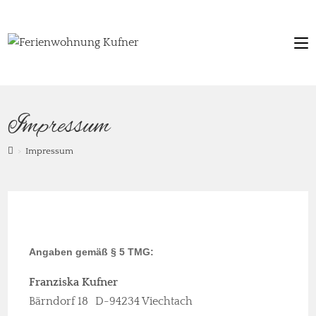
Impressum
>
Impressum
Angaben gemäß § 5 TMG:
Franziska Kufner
Bärndorf 18 D-94234 Viechtach